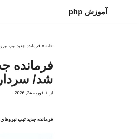
آموزش php
پرش
به
محتوا
خانه
»
فرمانده جدید تیپ نی
فرمانده جد
شد/ سردار
از
فوریه 24, 2026
فرمانده جدید تیپ نیروها