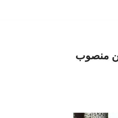
ین منصوب