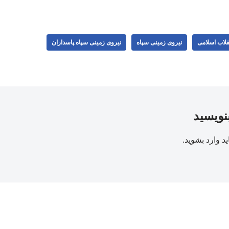
قلاب اسلامی
نیروی زمینی سپاه
نیروی زمینی سپاه پاسداران
بنویسید
ید
وارد بشوید
.