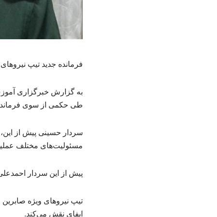
فرمانده جدید تیپ نیروهای
به گزارش خبرگزاری آموزش php به نقل از تسنیم،، بنا به پیشنهاد فرمانده نی
طی حکمی از سوی فرمانده‌
مسئولیت‌های مختلف عملیات
پیش از این سردار احمدعلی
تیپ نیروهای ویژه صابرین ا
ایفای نقش می‌کند.