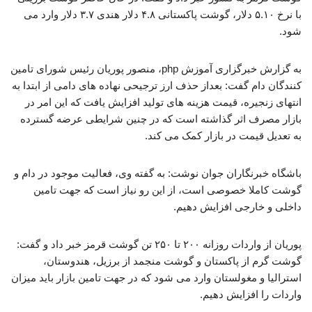
با نرخ ۵.۱۰ دلار، گوشت پاکستانی ۴.۸ دلار هندی ۳.۷ دلار وارد می
شود.
به گزارش خبرگزاری آموزش php، منصور پوریان رئیس شورای تامین
کنندگان دام گفت: بعداز حذف ارز ترجیحی نهاده های دامی از ابتدا به
انتهای زنجیره، قیمت هزینه های تولید افزایش یافت که این امر در
بازار مصرف اثر گذاشته است که در چنین شرایطی عرضه گسترده
به تعدیل قیمت در بازار کمک‌ می کند.
باشگاه خبرنگاران جوان نوشت: به گفته وی، فعالیت موجود در دام و
گوشت کاملا خصوصی است، از این رو نیاز است که جهت تامین
داخلی و خارجی افزایش دهیم.
پوریان از واردات روزانه ۲۰۰ تا ۲۵۰ تن گوشت قرمز خبر داد و گفت:
گوشت گرم از پاکستان و گوشت منجمد از برزیل، هندوستان،
استرالیا و مغولستان وارد می شود که در جهت تامین بازار باید میزان
واردات را افزایش دهیم.