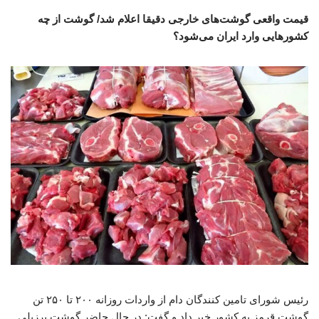
قیمت واقعی گوشت‌های خارجی دقیقا اعلام شد/ گوشت از چه
کشورهایی وارد ایران می‌شود؟
رئیس شورای تامین کنندگان دام از واردات روزانه ۲۰۰ تا ۲۵۰ تن
گوشت قرمز به کشور خبر داد و گفت: در حال حاضر گوشت برزیلی