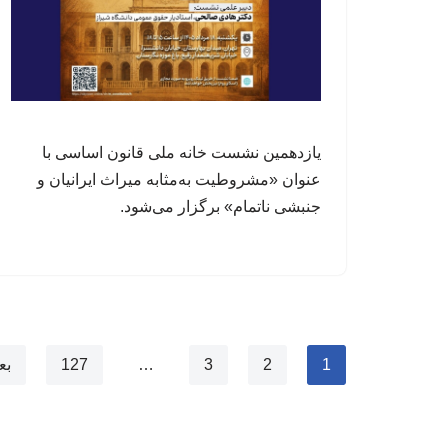
یازدهمین نشست خانه ملی قانون اساسی با
عنوان «مشروطیت به‌مثابه میراث ایرانیان و
جنبشی ناتمام» برگزار می‌شود.
1
2
3
…
127
بع