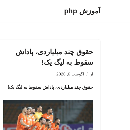
آموزش php
پرش
به
محتوا
حقوق چند میلیاردی، پاداش
سقوط به لیگ یک!
از
آگوست 6, 2026
حقوق چند میلیاردی، پاداش سقوط به لیگ یک!