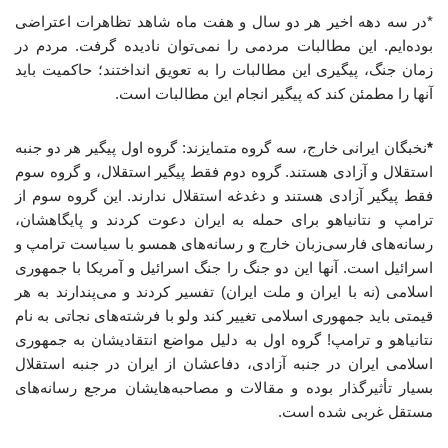
*در سه دهه اخیر هر دو سال و هفت ماه شاهد تظاهرات اعتراضی
بوده‌ایم. این مطالبات مردمی را نمی‌توان نادیده گرفت. مردم در
زمان جنگ، پیگیری این مطالبات را به تعویق انداختند؛ حاکمیت باید
آنها را مطمئن کند که پیگیر انجام این مطالبات است.
*
نخبگان ایرانی خارج، سه گروه متمایزند: گروه اول پیگیر هر دو جنبه
استقلال و آزادی هستند. گروه دوم فقط پیگیر استقلال، و گروه سوم
فقط پیگیر آزادی هستند و دغدغه استقلال ندارند. این گروه سوم از
ترامپ و نتانیاهو برای حمله به ایران دعوت کردند و پایگاهشان،
رسانه‌های فارسی‌زبان خارج و رسانه‌های همسو با سیاست ترامپ و
اسرائیل است. آنها این دو جنگ را جنگ اسرائیل و آمریکا با جمهوری
اسلامی (نه با ایران و ملت ایران) تفسیر کردند و می‌پندارند به هر
قیمتی باید جمهوری اسلامی تغییر کند ولو با فرشته‌های نجاتی به نام
نتانیاهو و ترامپ! گروه اول به دلیل مواضع انتقادیشان به جمهوری
اسلامی ایران در جنبه آزادی، دفاعشان از ایران در جنبه استقلال
بسیار تأثیرگذار بوده و مقالات و مصاحبه‌هایشان مرجع رسانه‌های
مستقل غربی شده است.