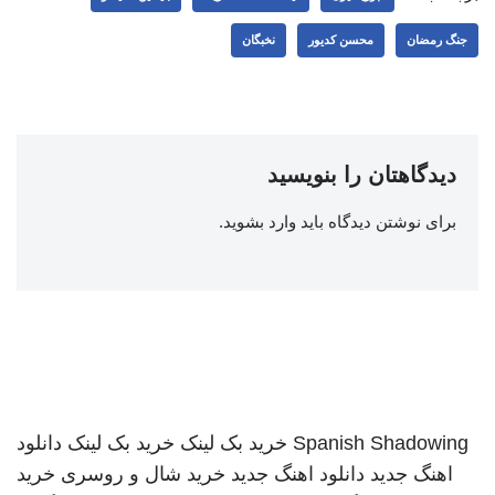
جنگ رمضان
محسن کدیور
نخبگان
دیدگاهتان را بنویسید
برای نوشتن دیدگاه باید
وارد بشوید
.
Spanish Shadowing
خرید بک لینک
خرید بک لینک
دانلود
اهنگ جدید
دانلود اهنگ جدید
خرید شال و روسری
خرید