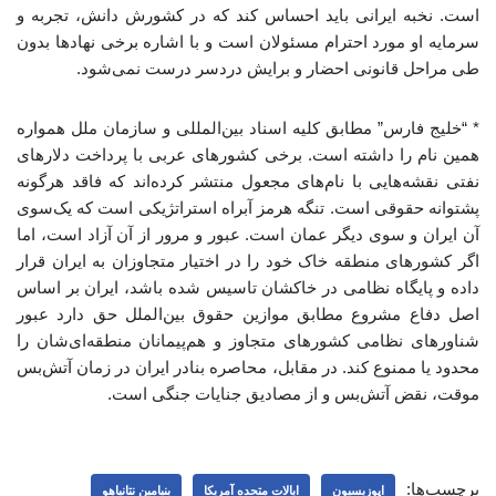
است. نخبه ایرانی باید احساس کند که در کشورش دانش، تجربه و
سرمایه او مورد احترام مسئولان است و با اشاره برخی نهادها بدون
طی مراحل قانونی احضار و برایش دردسر درست نمی‌شود.
* “خلیج فارس” مطابق کلیه اسناد بین‌المللی و سازمان ملل همواره
همین نام را داشته است. برخی کشورهای عربی با پرداخت دلارهای
نفتی نقشه‌هایی با نام‌های مجعول منتشر کرده‌اند که فاقد هرگونه
پشتوانه حقوقی است. تنگه هرمز آبراه استراتژیکی است که یک‌سوی
آن ایران و سوی دیگر عمان است. عبور و مرور از آن آزاد است، اما
اگر کشورهای منطقه خاک خود را در اختیار متجاوزان به ایران قرار
داده و پایگاه نظامی در خاکشان تاسیس شده باشد، ایران بر اساس
اصل دفاع مشروع مطابق موازین حقوق بین‌الملل حق دارد عبور
شناورهای نظامی کشورهای متجاوز و هم‌پیمانان منطقه‌ای‌شان را
محدود یا ممنوع کند. در مقابل، محاصره بنادر ایران در زمان آتش‌بس
موقت، نقض آتش‌بس و از مصادیق جنایات جنگی است.
برچسب‌ها:
اپوزیسیون
ایالات متحده آمریکا
بنیامین نتانیاهو