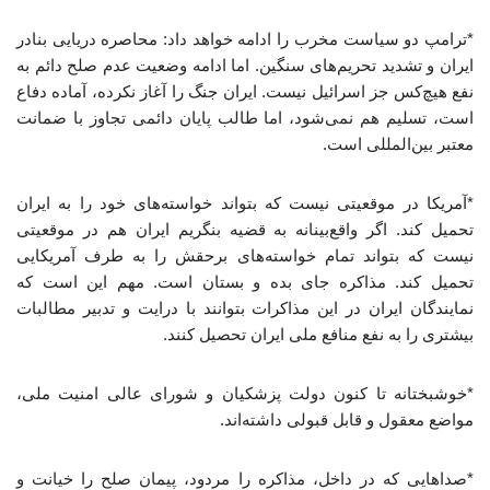
*ترامپ دو سیاست مخرب را ادامه خواهد داد: محاصره دریایی بنادر
ایران و تشدید تحریم‌های سنگین. اما ادامه وضعیت عدم صلح دائم به
نفع هیچ‌کس جز اسرائیل نیست. ایران جنگ را آغاز نکرده، آماده دفاع
است، تسلیم هم نمی‌شود، اما طالب پایان دائمی تجاوز با ضمانت
معتبر بین‌المللی است.
*آمریکا در موقعیتی نیست که بتواند خواسته‌های خود را به ایران
تحمیل کند. اگر واقع‌بینانه به قضیه بنگریم ایران هم در موقعیتی
نیست که بتواند تمام خواسته‌های برحقش را به طرف آمریکایی
تحمیل کند. مذاکره جای بده و بستان است. مهم این است که
نمایندگان ایران در این مذاکرات بتوانند با درایت و تدبیر مطالبات
بیشتری را به نفع منافع ملی ایران تحصیل کنند.
*خوشبختانه تا کنون دولت پزشکیان و شورای عالی امنیت ملی،
مواضع معقول و قابل قبولی داشته‌اند.
*صداهایی که در داخل، مذاکره را مردود، پیمان صلح را خیانت و