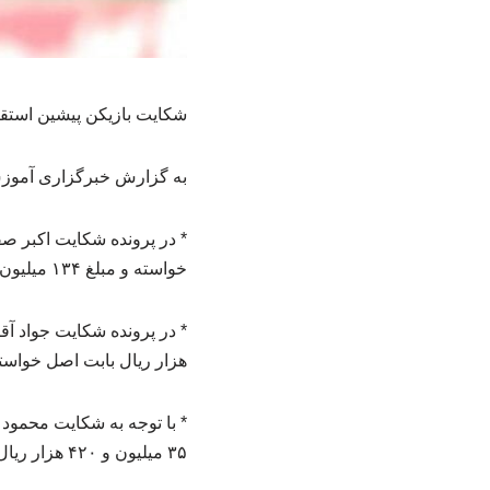
شکایت بازیکن پیشین استقل
به گزارش خبرگزاری آموزش php؛ به نقل از سایت فدراسیون فوتبال، آرای جدید کمیته تعیین وضعیت به 
خواسته و مبلغ ۱۳۴ میلیون و ۷۵۰ هزار ریال بابت هزینه دادرسی در حق خواهان محکوم شد.
هزار ریال بابت اصل خواسته و مبلغ ۷۷۲ میلیون و ۹۷۷ هزار ریال بابت هزینه دادر
۳۵ میلیون و ۴۲۰ هزار ریال بابت هزینه دادرسی در حق خواهان محکوم شد.