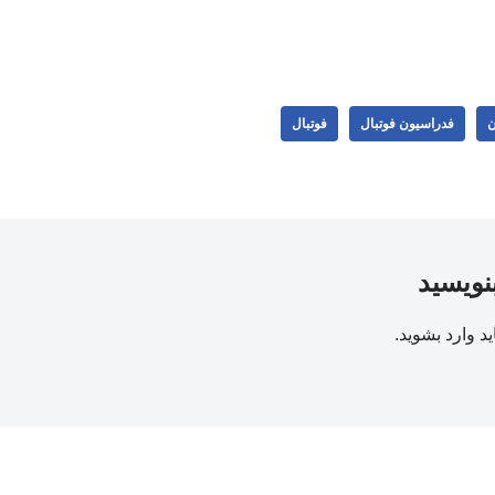
ن
فدراسیون فوتبال
فوتبال
بنویسید
ید
وارد بشوید
.