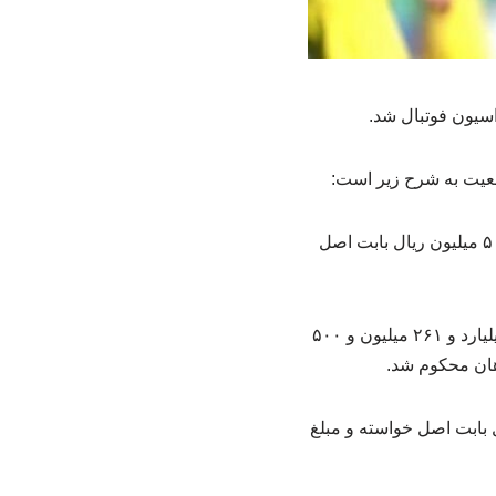
سیون فوتبال شد.
* در پرونده شکایت اکبر صفرزاده از باشگاه نود ارومیه، این باشگاه به پرداخت مبلغ ۳ میلیارد و ۵۰۰ میلیون ریال بابت اصل
* در پرونده شکایت جواد آقایی پور از باشگاه استقلال خوزستان، این باشگاه به پرداخت مبلغ ۲۰ میلیارد و ۲۶۱ میلیون و ۵۰۰
شگاه هوادار، این باشگاه به پرداخت مبلغ ۹۲۰ میلیون ریال بابت اصل خواسته و مبلغ