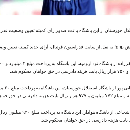
ال خوزستان از این باشگاه باعث صدور رای کمیته تعیین وضعیت فدرا
شرح زیر است:
سی در حق خواهان محکوم شد.
* با توجه به شکایت محمود شجاعی از با