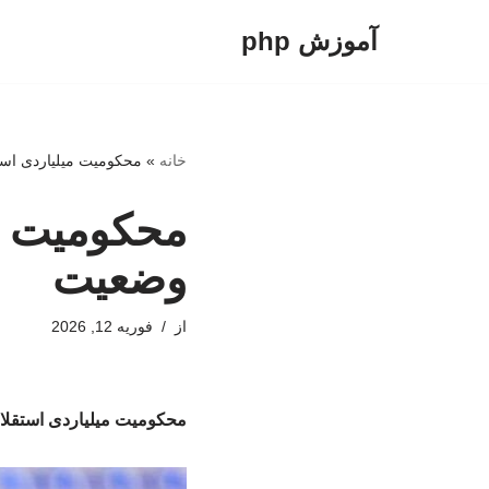
آموزش php
پرش
به
محتوا
خانه
»
محکومیت میلیاردی است
محکومیت می
وضعیت
از
فوریه 12, 2026
محکومیت میلیاردی استقلا