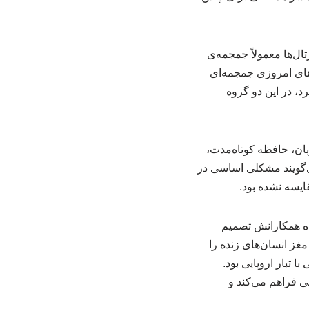
ال‌ها معمولاً جمجمه‌ی
ن‌های امروزی جمجمه‌ای
، در این دو گروه
زبان، حافظه کوتاه‌مدت،
می‌گویند مشکلی اساسی در
ایسه نشده بود.
راه همکارانش تصمیم
 را دقیق‌تر بررسی کنند. آن‌ها برای این کار دو مجموعه بزرگ تصویربرداری MRI از مغز انسان‌های زنده را
۱ فرد چینی از قوم هان و مجموعه دیگر شامل ۱۰۰ آمریکایی با تبار اروپایی بود.
ون جراحی فراهم می‌کند و