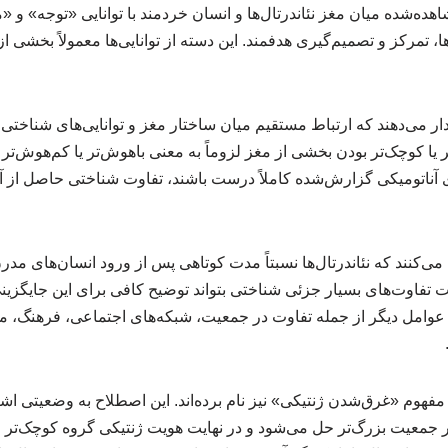
هده‌شده میان مغز نئاندرتال‌ها و انسان خردمند با توانایی «توجه» و «
ا، تمرکز و تصمیم‌گیری هدفمند. این دسته از توانایی‌ها معمولاً بخشی 
ر می‌دهند که ارتباط مستقیم میان ساختار مغز و توانایی‌های شناختی
ر یا کوچک‌تر بودن بخشی از مغز لزوماً به معنی باهوش‌تر یا کم‌هوش‌ت
 آناتومیکی گزارش‌شده کاملاً درست باشند، تفاوت شناختی حاصل از آن‌ها
کنند که نئاندرتال‌ها نسبتاً مدت کوتاهی پس از ورود انسان‌های مدرن 
فاوت‌های بسیار جزئی شناختی بتواند توضیح کافی برای این جایگزین
 عوامل دیگر از جمله تفاوت در جمعیت، شبکه‌های اجتماعی، فرهنگ، 
فهوم «غرق‌شدن ژنتیکی» نیز نام برده‌اند. این اصطلاح به وضعیتی اشا
ر جمعیت بزرگ‌تر حل می‌شود و در نهایت هویت ژنتیکی گروه کوچک‌تر از