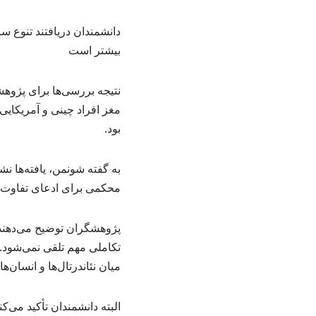
دانشمندان دریافتند تنوع سا
بیشتر است
مغز افراد چینی و آمریکایی
بود.
به گفته شونمن، یافته‌ها نش
محکمی برای ادعای تفاوت ش
پژوهشگران توضیح می‌دهند 
تکاملی مهم تلقی نمی‌شود. 
میان نئاندرتال‌ها و انسان‌ه
البته دانشمندان تأکید می‌ک