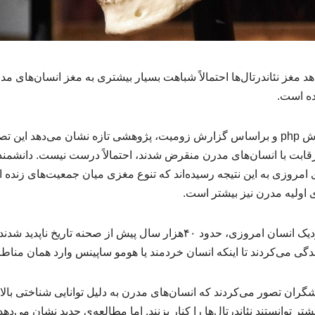
د مغز نئاندرتال‌ها احتمالاً شباهت بسیار بیشتری به مغز انسان‌های مد
ده است.
به گزارش خبرگزاری آموزش php و براساس گزارش زومیت، پژوهشی تازه نشان می‌دهد ا
ابت با انسان‌های مدرن منقرض شدند، احتمالاً درست نیست. دانشمند
امروزی به این نتیجه رسیده‌اند که تنوع مغزی میان جمعیت‌های زنده 
ای اولیه مدرن نیز بیشتر است.
نئاندرتال‌ها، خویشاوندان نزدیک انسان امروزی، حدود ۴۰هزار سال پیش از صحنه
زندگی می‌کردند تا اینکه انسان خردمند یا هومو ساپینس وارد همان مناط
ران تصور می‌کردند که انسان‌های مدرن به دلیل توانایی شناختی بالا
یشتر توانستند نئاندرتال‌ها را کنار بزنند. اما مطالعه‌ی جدید نشان می‌د