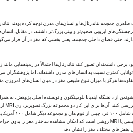
ظاهری جمجمه نئاندرتال‌ها و انسان‌های مدرن توجه کرده بودند. نئاندرت
 برجستگی‌های ابرویی ضخیم‌تر و بینی بزرگ‌تر داشتند. در مقابل، انسا
دارند. حتی فضای داخلی جمجمه، یعنی بخشی که مغز در آن قرار می‌گیرد
 برخی دانشمندان تصور کنند نئاندرتال‌ها احتمالاً در زمینه‌هایی مانند 
ی توانایی کمتری نسبت به انسان‌های مدرن داشته‌اند. اما پژوهشگران 
تفاوت‌ها هرگز با میزان تنوع طبیعی مغز در میان انسان‌های امروزی مق
ونمن از دانشگاه ایندیانا بلومینگتون و نویسنده اصلی پژوهش، به هم
گرفتند موضوع
مطالعه کردند؛ یک مجموعه شامل ۰۰
تصویربرداری تشدید مغناطیسی یا MRI روشی است که امکان مشاهده ساختار مغز را بد
ل بخش‌های مختلف مغز را نشان دهد.