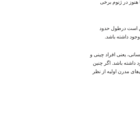
ا با یکدیگر آمیزش داشته‌اند و بخشی از DNA نئاندرتال‌ها هنوز در ژنوم برخی
کن است درطول حدود
سانی، یعنی افراد چینی و
 داشته باشد. اگر چنین
‌های مدرن اولیه از نظر