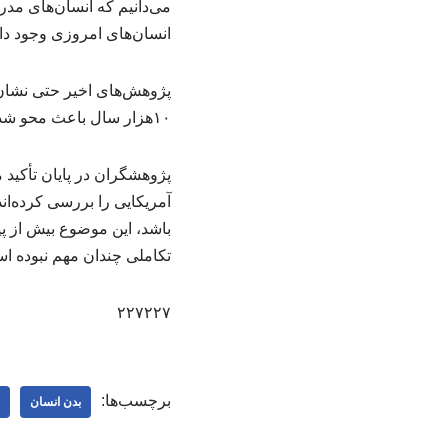
انسان‌های امروزی وجود دار
پژوهش‌های اخیر حتی نشان 
۱۰هزار سال باعث محو شدن تدریجی آن‌ها شده باشد؛ بدون آنکه نیازی به برتری چشمگیر هوشی وجود داشته باشد.
پژوهشگران در پایان تأکید 
آمریکایی را بررسی کرده‌ان
باشد، این موضوع بیش از پی
تکاملی چندان مهم نبوده ا
۲۲۷۲۲۷
برچسب‌ها:
بدن انسان