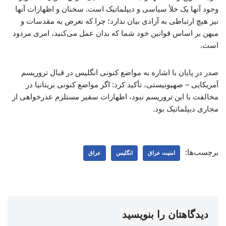
وجود آنها یک خلأ سیاسی و دیپلماتیک است. سخنان و اظهارات آنها
نیز هیچ ارتباطی به آزادی بیان ندارد؛ چرا که تعرض به مقدسات و
میهن بر اساس قوانین خود شما که بدان عمل می‌کنید، امری مردود
است.
صدر در پایان با اشاره به مواضع کنونی انگلیس در قبال تروریسم
آمریکایی – صهیونیستی، تأکید کرد: اگر مواضع کنونی بریتانیا در
مخالفت با این تروریسم نبود، اظهارات سفیر مستلزم عذرخواهی از
مجاری دیپلماتیک بود.
برچسب‌ها:
امنیت عراق
انگلیس
عراق
دیدگاهتان را بنویسید