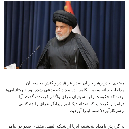
مقتدی صدر رهبر جریان صدر عراق در واکنش به سخنان
مداخله‌جویانه سفیر انگلیس در بغداد که مدعی شده بود «بریتانیایی‌ها
بودند که حکومت را به شیعیان عراق واگذار کردند»، گفت: آیا
فراموش کرده‌اید که صدام دیکتاتور ویرانگر عراق را چه کسی
برسرکارآورد؟ شما او را آوردید.
به گزارش بامداد پنجشنبه ایرنا از شبکه العهد، مقتدی صدر در پیامی