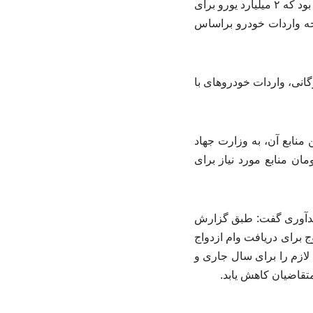
تدوین آیین نامه واردات خودرو شد، در سال آینده تکرار نشود؛ مجلس در سال ۱۴۰۴ تصویب کرده بود که ۲ میلیارد یورو برای
یجه واردات خودرو براساس
انی، واردات خودروهای با
منابع آن، به وزارت جهاد
ل و دارایی های مازاد تا سقف ۵۰ هزار میلیارد تومان منابع مورد نیاز برای
ت ازدواج و فرزندآوری گفت: طبق گزارش
و دستگاه‌های ذیربط، بیش از یک میلیون نفر یعنی حدود ۵۳۰ هزار زوج برای دریافت وام ازدواج
 لازم را برای سال جاری و
متقاضیان کاهش یابد.