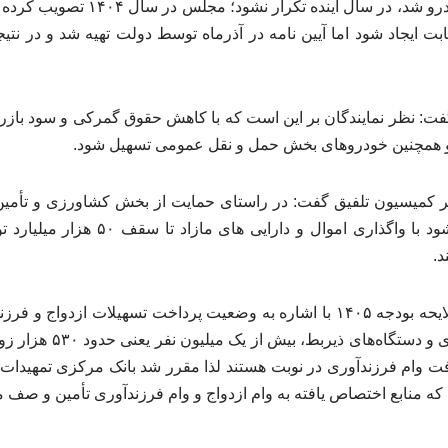
قابت ایجاد شود اما آیین نامه در آذرماه توسط دولت تهیه شد و در نت
ت: نظر نمایندگان بر این است که با کاهش حقوق گمرکی و سود بازرگ
همچنین خودروهای بخش حمل و نقل عمومی تسهیل شود.
ر کمیسیون تلفیق گفت: در راستای حمایت از بخش کشاورزی و تأمین 
کشاورزی اجازه داده می‌شود با واگذاری اموا
د.
سخنگوی کمیسیون تلفیق لایحه بودجه ۱۴۰۵ با اشاره به وضعیت پرداخت تسهیلا
های دریافتی از بانک مرکزی 
دریافت وام فرزندآوری در نوبت هستند لذا مقرر شد بانک مرکزی تمهیدات
د که منابع اختصاص یافته به وام ازدواج و وام فرزندآوری تأمین و صف 