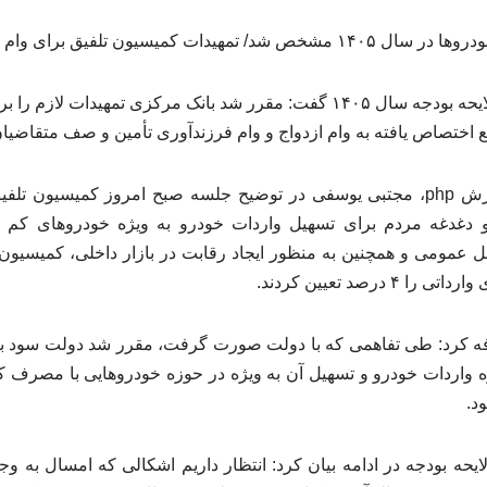
سخنگوی کمیسیون تلفیق لایحه بودجه سال ۱۴۰۵ گفت: مقرر شد بانک مرکزی تمهید
ع اختصاص یافته به وام ازدواج و وام فرزندآوری تأمین و صف متقاضیا
و دغدغه مردم برای تسهیل واردات خودرو به ویژه خودروهای ک
عمومی و همچنین به منظور ایجاد رقابت در بازار داخلی، کمیسیون 
درصد تعیین کردند.
افه کرد: طی تفاهمی که با دولت صورت گرفت، مقرر شد دولت سود باز
زه واردات خودرو و تسهیل آن به ویژه در حوزه خودروهایی با مصرف
د.
حه بودجه در ادامه بیان کرد: انتظار داریم اشکالی که امسال به وجود