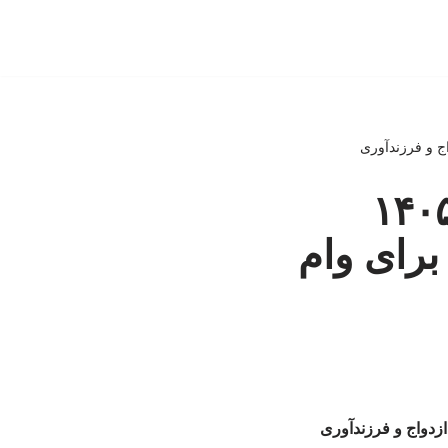
ن حقوق ورودی خودروها در سال ۱۴۰۵
رای وام