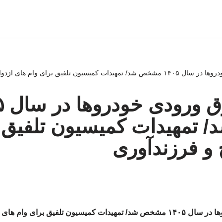
ن تلفیق برای وام های ازدواج و فرزندآوری
میزا
تمهیدات کمیسیون تلفیق ب
 و فرزندآوری
ای وام های ازدواج و فرزندآوری