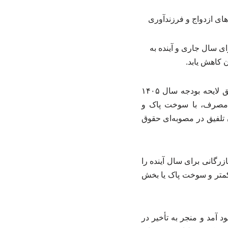
ات لازم را برای سال جاری و آینده به
ن کاهش یابد.
به گزارش خبرگزاری آموزش php، مجتبی یوسفی در توضیح جلسه صبح امروز کمیسیون تلفیق لایحه بودجه سال ۱۴۰۵
م مصرف، با سوخت پاک و
تلفیق در مصوبه‌ای حقوق
رگانی برای سال آینده را
 کمتر و سوخت پاک یا بخش
 آمد و منجر به تأخیر در