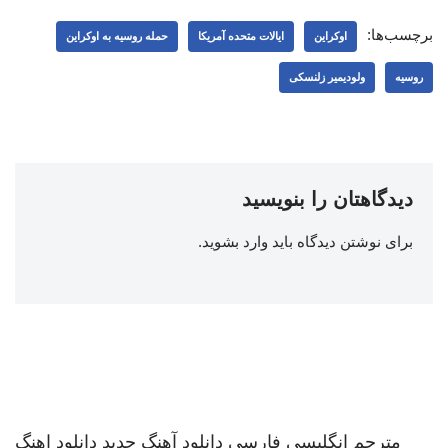
برچسب‌ها:
اوکراین
ایالات متحده آمریکا
حمله روسیه به اوکراین
روسیه
ولودیمیر زلنسکی
دیدگاهتان را بنویسید
برای نوشتن دیدگاه باید
وارد بشوید
.
مترجم انگلیسی فارسی
دانلود آهنگ جدید
دانلود اهنگ