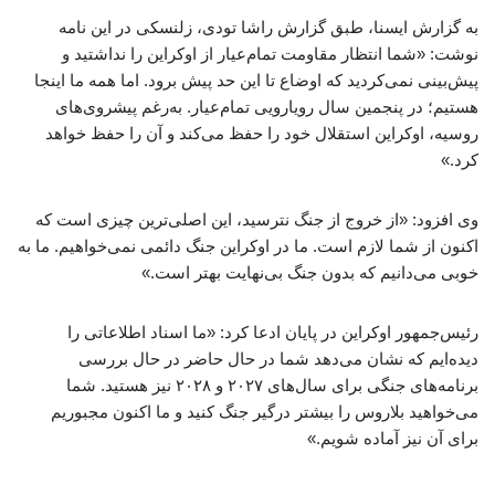
به گزارش ایسنا، طبق گزارش راشا تودی، زلنسکی در این نامه
نوشت: «شما انتظار مقاومت تمام‌عیار از اوکراین را نداشتید و
پیش‌بینی نمی‌کردید که اوضاع تا این حد پیش برود. اما همه ما اینجا
هستیم؛ در پنجمین سال رویارویی تمام‌عیار. به‌رغم پیشروی‌های
روسیه، اوکراین استقلال خود را حفظ می‌کند و آن را حفظ خواهد
کرد.»
وی افزود: «از خروج از جنگ نترسید، این اصلی‌ترین چیزی است که
اکنون از شما لازم است. ما در اوکراین جنگ دائمی نمی‌خواهیم. ما به
خوبی می‌دانیم که بدون جنگ بی‌نهایت بهتر است.»
رئیس‌جمهور اوکراین در پایان ادعا کرد: «ما اسناد اطلاعاتی را
دیده‌ایم که نشان می‌دهد شما در حال حاضر در حال بررسی
برنامه‌های جنگی برای سال‌های ۲۰۲۷ و ۲۰۲۸ نیز هستید. شما
می‌خواهید بلاروس را بیشتر درگیر جنگ کنید و ما اکنون مجبوریم
برای آن نیز آماده شویم.»