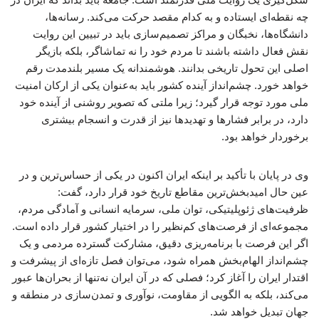
چه نقطه‌ای ایستاده و به کدام مقصد حرکت می‌کند. رسانه‌ها،
دانشگاه‌ها، نخبگان و مراکز تصمیم‌سازی باید در تبیین این روایت
نقش فعال داشته باشند تا مردم خود را نه تماشاگر، بلکه بازیگر
اصلی این تحول تاریخی بدانند. هوشمندانه یک مسیر بلندمدت رقم
خواهد خورد. چشم‌انداز آینده کشور باید به‌عنوان یکی از ارکان امنیت
ملی مورد توجه قرار گیرد؛ زیرا ملتی که تصویر روشنی از آینده خود
دارد، در برابر فشارها و تهدیدها نیز از قدرت و انسجام بیشتری
برخوردار خواهد بود.
وی در پایان با تأکید بر اینکه ایران اکنون در یکی از حساس‌ترین و در
عین حال امیدبخش‌ترین مقاطع تاریخ خود قرار دارد، گفت:
ظرفیت‌های ژئوپلیتیکی، توان ملی، سرمایه انسانی و آمادگی مردم،
مجموعه‌ای از فرصت‌های کم‌نظیر را در اختیار کشور قرار داده است.
اگر این فرصت با برنامه‌ریزی دقیق، مشارکت گسترده مردمی و یک
چشم‌انداز الهام‌بخش همراه شود، می‌توان فصل تازه‌ای از پیشرفت و
اقتدار ایران را آغاز کرد؛ فصلی که در آن ایران نه‌تنها از بحران‌ها عبور
می‌کند، بلکه به الگویی از مقاومت، نوآوری و تمدن‌سازی در منطقه و
جهان تبدیل خواهد شد.