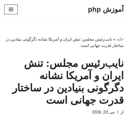
آموزش php
پرش
به
محتوا
خانه
»
نایب‌رئیس مجلس: تنش ایران و آمریکا نشانه دگرگونی بنیادین در
ساختار قدرت جهانی است
نایب‌رئیس مجلس: تنش
ایران و آمریکا نشانه
دگرگونی بنیادین در ساختار
قدرت جهانی است
از
می 23, 2026