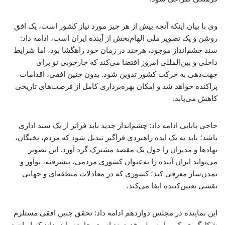
وی با بیان اینکه آنچه بیش از هر چیز مورد نیاز کشور است، یک افق
روشن و یک تصویر ملی الهام‌بخش از آینده ایران است، ادامه داد:
سند چشم‌انداز موجود، هرچند در زمان خود راهگشا بود، اما شرایط
داخلی و بین‌المللی امروز اقتضا می‌کند که چارچوبی نو برای
جهت‌دهی به حرکت کشور تدوین شود. بدون چنین افقی، اقدامات
پراکنده خواهد شد و امکان بهره‌برداری کامل از فرصت‌های تاریخی
کاهش می‌یابد.
حاجی بابایی ادامه داد: چشم‌انداز جدید باید فراتر از یک سند اداری
باشد؛ باید به یک ایده راهبردی فراگیر تبدیل شود که مردم، نخبگان،
نهادها و مدیران را حول یک مقصد مشترک گرد آورد. این تصویر
می‌تواند ایران آینده را به‌عنوان کشوری مردمی، پیشرفته، نوآور و
تمدن‌ساز معرفی کند؛ کشوری که در معادلات منطقه‌ای و جهانی
نقشی تعیین‌کننده ایفا می‌کند.
این نماینده در مجلس دوازدهم ادامه داد: تحقق چنین افقی مستلزم
شکل‌گیری یک روایت ملی قدرتمند است. جامعه باید بداند که ایران در