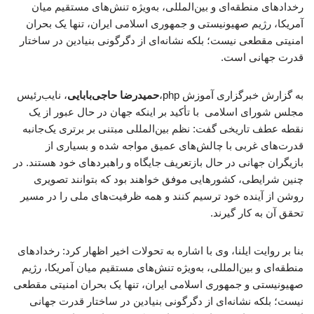
رخدادهای منطقه‌ای و بین‌المللی، به‌ویژه تنش‌های مستقیم میان
آمریکا، رژیم صهیونیستی و جمهوری اسلامی ایران، تنها یک بحران
امنیتی مقطعی نیست؛ بلکه نشانه‌ای از دگرگونی بنیادین در ساختار
قدرت جهانی است.
به گزارش خبرگزاری آموزش php،
حمیدرضا حاجی‌بابایی
، نایب‌رئیس
مجلس شورای اسلامی با تأکید بر اینکه جهان در حال عبور از یک
نقطه عطف تاریخی گفت: نظم بین‌المللی مبتنی بر برتری یک‌جانبه
قدرت‌های غربی با چالش‌های عمیق مواجه شده و بسیاری از
بازیگران جهانی در حال بازتعریف جایگاه و راهبردهای خود هستند. در
چنین شرایطی، کشورهایی موفق خواهند بود که بتوانند تصویری
روشن از آینده خود ترسیم کنند و همه ظرفیت‌های ملی را در مسیر
تحقق آن به کار گیرند.
بنا بر روایت ایلنا، وی با اشاره به تحولات اخیر اظهار کرد: رخدادهای
منطقه‌ای و بین‌المللی، به‌ویژه تنش‌های مستقیم میان آمریکا، رژیم
صهیونیستی و جمهوری اسلامی ایران، تنها یک بحران امنیتی مقطعی
نیست؛ بلکه نشانه‌ای از دگرگونی بنیادین در ساختار قدرت جهانی