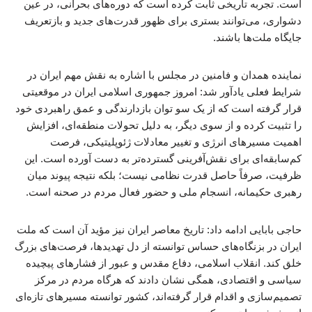
است. تجربه تاریخی ثابت کرده است که دوره‌های بحرانی، در عین
دشواری، می‌توانند بستری برای ظهور قدرت‌های جدید و بازتعریف
جایگاه ملت‌ها باشند.
نماینده همدان و فامنین در مجلس با اشاره به نقش مهم ایران در
شرایط فعلی یادآور شد: امروز جمهوری اسلامی ایران در موقعیتی
قرار گرفته است که از یک سو توان بازدارندگی و عمق راهبردی خود
را تثبیت کرده و از سوی دیگر، به دلیل تحولات منطقه‌ای، افزایش
اهمیت مسیرهای انرژی و تغییر معادلات ژئوپلیتیکی، فرصت
کم‌سابقه‌ای برای نقش‌آفرینی گسترده‌تر به دست آورده است. این
ظرفیت، صرفاً حاصل قدرت نظامی نیست؛ بلکه نتیجه پیوند میان
رهبری حکیمانه، انسجام ملی و حضور فعال مردم در صحنه است.
حاجی بابایی ادامه داد: تاریخ معاصر ایران نیز مؤید آن است که ملت
ایران در بزنگاه‌های حساس توانسته از دل تهدیدها، فرصت‌های بزرگ
خلق کند. انقلاب اسلامی، دفاع مقدس و عبور از فشارهای پیچیده
سیاسی و اقتصادی، همگی نشان دادند که هرگاه مردم در مرکز
تصمیم‌سازی و اقدام قرار گرفته‌اند، کشور توانسته مسیرهای تازه‌ای