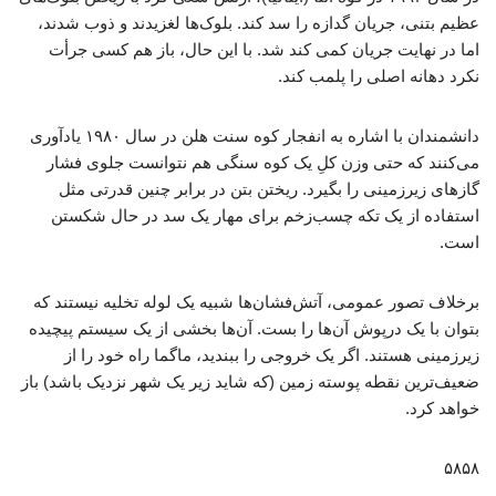
عظیم بتنی، جریان گدازه را سد کند. بلوک‌ها لغزیدند و ذوب شدند،
اما در نهایت جریان کمی کند شد. با این حال، باز هم کسی جرأت
نکرد دهانه اصلی را پلمب کند.
دانشمندان با اشاره به انفجار کوه سنت هلن در سال ۱۹۸۰ یادآوری
می‌کنند که حتی وزن کلِ یک کوه سنگی هم نتوانست جلوی فشار
گازهای زیرزمینی را بگیرد. ریختن بتن در برابر چنین قدرتی مثل
استفاده از یک تکه چسب‌زخم برای مهار یک سد در حال شکستن
است.
برخلاف تصور عمومی، آتش‌فشان‌ها شبیه یک لوله تخلیه نیستند که
بتوان با یک درپوش آن‌ها را بست. آن‌ها بخشی از یک سیستم پیچیده
زیرزمینی هستند. اگر یک خروجی را ببندید، ماگما راه خود را از
ضعیف‌ترین نقطه پوسته زمین (که شاید زیر یک شهر نزدیک باشد) باز
خواهد کرد.
۵۸۵۸