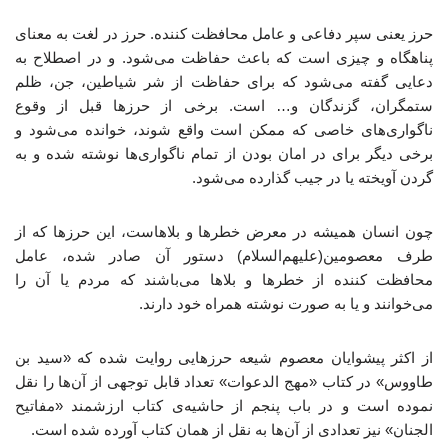
حرز یعنی سپر دفاعی و عامل محافظت کننده. حرز در لغت به معنای
پناهگاه و چیزی است که باعث حفاظت می‌شود. و در اصطلاح به
دعایی گفته می‌شود که برای حفاظت از شر شیاطین، جن، ظلم
ستمگران، گزندگان و… است. برخی از حرزها قبل از وقوع
ناگواری‌های خاصی که ممکن است واقع شوند، خوانده می‌شود و
برخی دیگر برای در امان بودن از تمام ناگواری‌ها نوشته شده و به
گردن آویخته یا در جیب گذارده می‌شود.
چون انسان همیشه در معرض خطرها و بلاهاست، این حرزها که از
طرف معصومین(علیهم‌السلام) دستور آن صادر شده، عامل
محافظت کننده از خطرها و بلاها می‌باشند که مردم یا آن را
می‌خوانند و یا به صورت نوشته همراه خود دارند.
از اکثر پیشوایان معصوم شیعه حرزهایی روایت شده که «سید بن
طاووس» در کتاب «مهج الدعوات» تعداد قابل توجهی از آن‌ها را نقل
نموده است و در باب پنجم از حاشیه‌ی کتاب ارزشمند «مفاتیح
الجنان» نیز تعدادی از آن‌ها به نقل از همان کتاب آورده شده است.