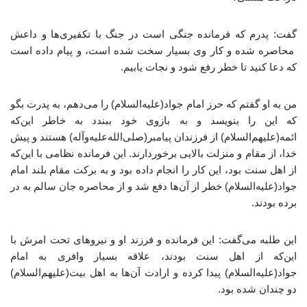
گفت: پدرم که فرمانده جنگی است در جنگ با تکفیری‌ها و داعش
محاصره شده و کار وی بسیار سخت شده است، و پیام داده است
که دعا کنید تا خطر رفع شود و نجات یابیم.
من به او گفتم که حرز امام جواد(علیه‌السلام) را می‌دهم، به پدرت بگو
که این را بنویسد و به بازوی خود ببندد به خاطر این‌که
ائمه(علیهم‌السلام) از فرزندان پیامبر(صلی‌الله‌علیه‌وآله) هستند و پیش
خدا، از مقام و منزلت بالایی برخوردارند. این فرمانده نظامی با این‌که
از اهل سنت بود، این کار را انجام داده بود و به برکت مقام بلند امام
جواد(علیه‌السلام) خطر از آن‌ها دفع شد و از محاصره جان سالم به در
برده بودند.
این طلبه می‌گفت: این فرمانده و فرزند او و نیروهای تحت امرش با
این‌که از اهل سنت بودند، علاقه بسیار وافری به امام
جواد(علیه‌السلام) پیدا کرده و ارادت آن‌ها به اهل بیت(علیهم‌السلام)
دو چندان شده بود.