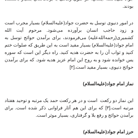
بودند.
در امور دنیوی توسل به حضرت جواد(علیه‌السلام) بسیار مجرب است
و زود حاجب انسان برآورده می‌شود. مرحوم آیت الله
کشمیری(رحمه‌الله‌علیه) می‌فرمودند، برای برآمدن حوائج توسل به
امام جواد(علیه‌السلام) بسیار مفید است به این طریق که صلوات ختم
کنید و ثواب آن را به حضرت هدیه کنید. راه دیگر این است که سوره
یس خوانده شود و به روح این امام عزیز هدیه شود. که برای برآمدن
حوائج دنیوی، بسیار مفید است.[۲]
نماز امام جواد(علیه‌السلام)
این نماز دو رکعت است و در هر رکعت حمد یک مرتبه و توحید هفتاد
مرتبه است.[۳] که برای این هم آثار فراوانی ذکر شده است. برای
برآمدن حوائج و رفع بلا و گرفتاری، بسیار موثر است.
حرز امام جواد(علیه‌السلام)