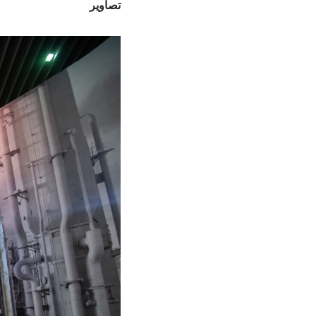
تصاویر