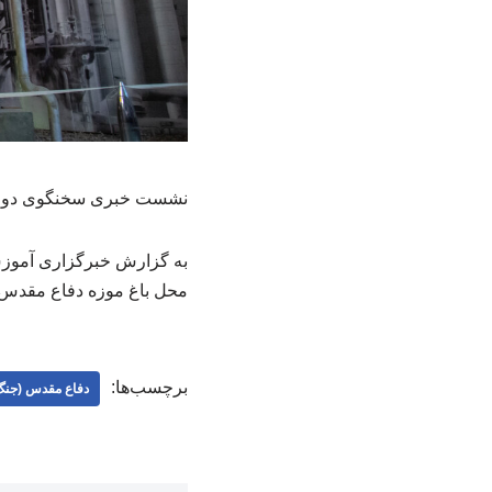
نشست خبری سخنگوی دولت 
محل باغ موزه دفاع مقدس ب
برچسب‌ها:
دفاع مقدس (جنگ