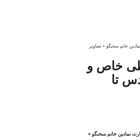
ادین خانم سخنگو + تصاویر
ی خاص و
دس تا
رت نمادین خانم سخنگو +