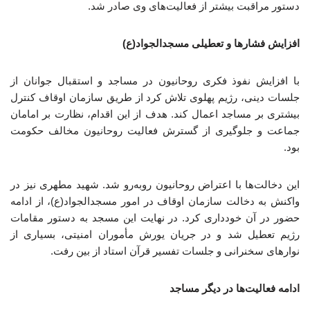
دستور مراقبت بیشتر از فعالیت‌های وی صادر شد.
افزایش فشارها و تعطیلی مسجدالجواد(ع)
با افزایش نفوذ فکری روحانیون در مساجد و استقبال جوانان از
جلسات دینی، رژیم پهلوی تلاش کرد از طریق سازمان اوقاف کنترل
بیشتری بر مساجد اعمال کند. هدف از این اقدام، نظارت بر امامان
جماعت و جلوگیری از گسترش فعالیت روحانیون مخالف حکومت
بود.
این دخالت‌ها با اعتراض روحانیون روبه‌رو شد. شهید مطهری نیز در
واکنش به دخالت سازمان اوقاف در امور مسجدالجواد(ع)، از ادامه
حضور در آن خودداری کرد. در نهایت این مسجد به دستور مقامات
رژیم تعطیل شد و در جریان یورش مأموران امنیتی، بسیاری از
نوارهای سخنرانی و جلسات تفسیر قرآن استاد از بین رفت.
ادامه فعالیت‌ها در دیگر مساجد