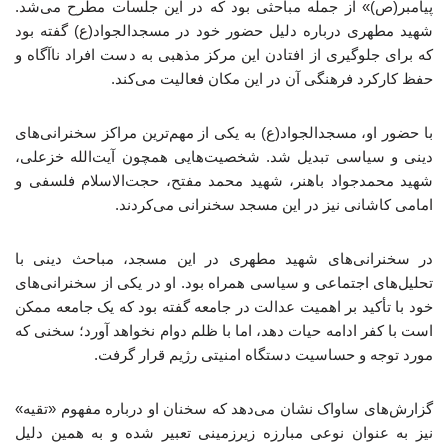
پیامبر(ص)» از جمله مباحثی بود که در این جلسات مطرح می‌شد.
شهید مطهری درباره دلیل حضور خود در مسجدالجواد(ع) گفته بود
که برای جلوگیری از افتادن این مرکز مذهبی به دست افراد ناآگاه و
حفظ کارکرد فرهنگی آن در این مکان فعالیت می‌کند.
با حضور او، مسجدالجواد(ع) به یکی از مهم‌ترین مراکز سخنرانی‌های
دینی و سیاسی تبدیل شد. شخصیت‌هایی همچون آیت‌الله خزعلی،
شهید محمدجواد باهنر، شهید محمد مفتح، حجت‌الاسلام فلسفی و
امامی کاشانی نیز در این مسجد سخنرانی می‌کردند.
در سخنرانی‌های شهید مطهری در این مسجد، مباحث دینی با
تحلیل‌های اجتماعی و سیاسی همراه بود. او در یکی از سخنرانی‌های
خود با تأکید بر اهمیت عدالت در جامعه گفته بود که یک جامعه ممکن
است با کفر ادامه حیات دهد، اما با ظلم دوام نخواهد آورد؛ سخنی که
مورد توجه و حساسیت دستگاه امنیتی رژیم قرار گرفت.
گزارش‌های ساواک نشان می‌دهد که سخنان او درباره مفهوم «تقیه»
نیز به عنوان نوعی مبارزه زیرزمینی تعبیر شده و به همین دلیل