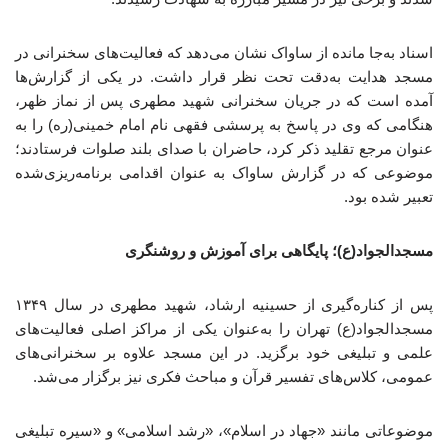
اسناد به‌جا مانده از ساواک نشان می‌دهد که فعالیت‌های سخنرانی در
مسجد هدایت به‌دقت تحت نظر قرار داشت. در یکی از گزارش‌ها
آمده است که در جریان سخنرانی شهید مطهری پس از نماز ظهر،
هنگامی که وی در پاسخ به پرسشی فقهی نام امام خمینی(ره) را به
عنوان مرجع تقلید ذکر کرد، حاضران با صدای بلند صلوات فرستادند؛
موضوعی که در گزارش ساواک به عنوان اقدامی برنامه‌ریزی‌شده
تعبیر شده بود.
مسجدالجواد(ع)؛ پایگاهی برای آموزش و روشنگری
پس از کناره‌گیری از حسینیه ارشاد، شهید مطهری در سال ۱۳۴۹
مسجدالجواد(ع) تهران را به‌عنوان یکی از مراکز اصلی فعالیت‌های
علمی و تبلیغی خود برگزید. در این مسجد علاوه بر سخنرانی‌های
عمومی، کلاس‌های تفسیر قرآن و مباحث فکری نیز برگزار می‌شد.
موضوعاتی مانند «جهاد در اسلام»، «رشد اسلامی» و «سیره تبلیغی