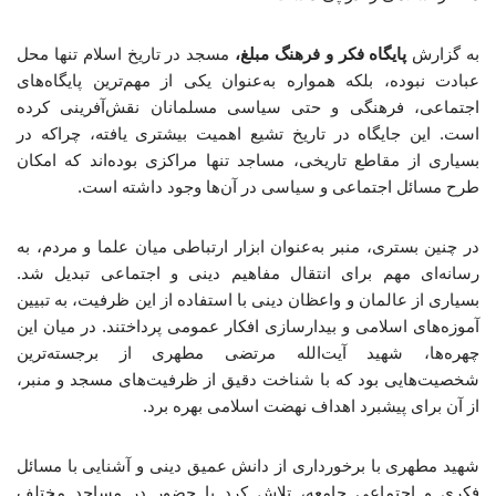
به گزارش
پایگاه فکر و فرهنگ مبلغ،
مسجد در تاریخ اسلام تنها محل
عبادت نبوده، بلکه همواره به‌عنوان یکی از مهم‌ترین پایگاه‌های
اجتماعی، فرهنگی و حتی سیاسی مسلمانان نقش‌آفرینی کرده
است. این جایگاه در تاریخ تشیع اهمیت بیشتری یافته، چراکه در
بسیاری از مقاطع تاریخی، مساجد تنها مراکزی بوده‌اند که امکان
طرح مسائل اجتماعی و سیاسی در آن‌ها وجود داشته است.
در چنین بستری، منبر به‌عنوان ابزار ارتباطی میان علما و مردم، به
رسانه‌ای مهم برای انتقال مفاهیم دینی و اجتماعی تبدیل شد.
بسیاری از عالمان و واعظان دینی با استفاده از این ظرفیت، به تبیین
آموزه‌های اسلامی و بیدارسازی افکار عمومی پرداختند. در میان این
چهره‌ها، شهید آیت‌الله مرتضی مطهری از برجسته‌ترین
شخصیت‌هایی بود که با شناخت دقیق از ظرفیت‌های مسجد و منبر،
از آن برای پیشبرد اهداف نهضت اسلامی بهره برد.
شهید مطهری با برخورداری از دانش عمیق دینی و آشنایی با مسائل
فکری و اجتماعی جامعه، تلاش کرد با حضور در مساجد مختلف