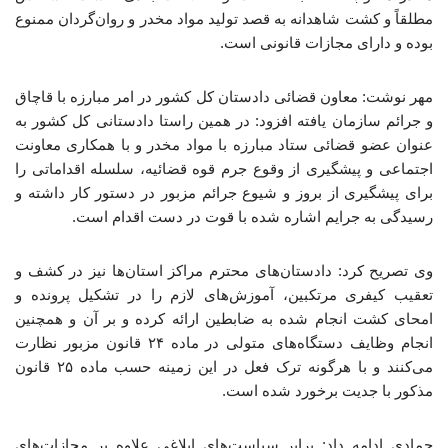
مطلقاً و کشت شاهدانه به قصد تولید مواد مخدر و روان‌گردان ممنوع
بوده و دارای مجازات قانونی است.
مهر نوشت: معاون قضائی دادستان کل کشور در امر مبارزه با قاچاق
و جرائم سازمان یافته افزود: در همین راستا دادستانی کل کشور به
عنوان عضو قضائی ستاد مبارزه با مواد مخدر و با همکاری معاونت
اجتماعی و پیشگیری از وقوع جرم قوه قضائیه، سلسله اقداماتی را
برای پیشگیری از بروز و شیوع جرائم مزبور در دستور کار داشته و
رسیدگی به جرایم اشاره شده با قوت در دست اقدام است.
وی تصریح کرد: دادستان‌های محترم مراکز استان‌ها نیز در کشف و
تعقیب کیفری مرتکبین، آموزش‌های لازم را در تشکیل پرونده و
امحای کشت انجام شده به ضابطین ارائه کرده و بر آن و همچنین
انجام وظایف دستگاه‌های متولی در ماده ۲۴ قانون مزبور نظارت
می‌کنند و با هرگونه ترک فعل در این زمینه حسب ماده ۲۵ قانون
مذکور با جدیت برخورد شده است.
جمادی ادامه داد: برابر سیاست‌های ابلاغی علاوه بر مجازات‌های