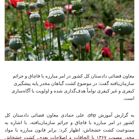
معاون قضائی دادستان کل کشور در امر مبارزه با قاچاق و جرائم
سازمان‌یافته گفت: در موضوع کشت گیاهان مخدر پایه پیشگیری
کیفری و غیر کیفری تواماً هدف‌گذاری شده و اولویت با آگاه‌سازی
است.
به گزارش آموزش php، علی جمادی معاون قضائی دادستان کل
کشور در امر مبارزه با قاچاق و جرائم سازمان‌یافته، با اشاره به
ممنوعیت کشت خشخاش، اظهار کرد: برابر قانون مبارزه با مواد
مخدر مصوب ۱۳۶۷ با الحاقات و اصلاحات بعدی، کشت خشخاش