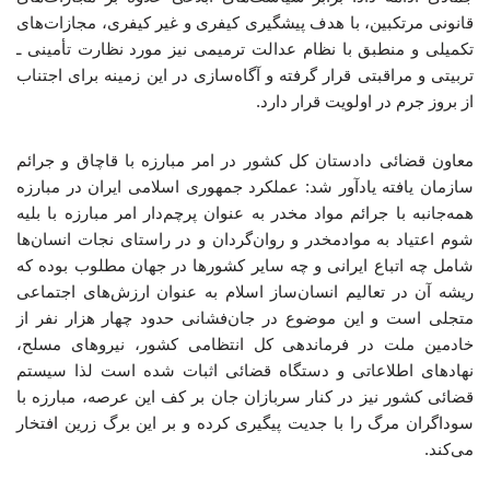
قانونی مرتکبین، با هدف پیشگیری کیفری و غیر کیفری، مجازات‌های
تکمیلی و منطبق با نظام عدالت ترمیمی نیز مورد نظارت تأمینی ـ
تربیتی و مراقبتی قرار گرفته و آگاه‌سازی در این زمینه برای اجتناب
از بروز جرم در اولویت قرار دارد.
معاون قضائی دادستان کل کشور در امر مبارزه با قاچاق و جرائم
سازمان یافته یادآور شد: عملکرد جمهوری اسلامی ایران در مبارزه
همه‌جانبه با جرائم مواد مخدر به عنوان پرچم‌دار امر مبارزه با بلیه
شوم اعتیاد به موادمخدر و روان‌گردان و در راستای نجات انسان‌ها
شامل چه اتباع ایرانی و چه سایر کشورها در جهان مطلوب بوده که
ریشه آن در تعالیم انسان‌ساز اسلام به عنوان ارزش‌های اجتماعی
متجلی است و این موضوع در جان‌فشانی حدود چهار هزار نفر از
خادمین ملت در فرماندهی کل انتظامی کشور، نیروهای مسلح،
نهادهای اطلاعاتی و دستگاه قضائی اثبات شده است لذا سیستم
قضائی کشور نیز در کنار سربازان جان بر کف این عرصه، مبارزه با
سوداگران مرگ را با جدیت پیگیری کرده و بر این برگ زرین افتخار
می‌کند.