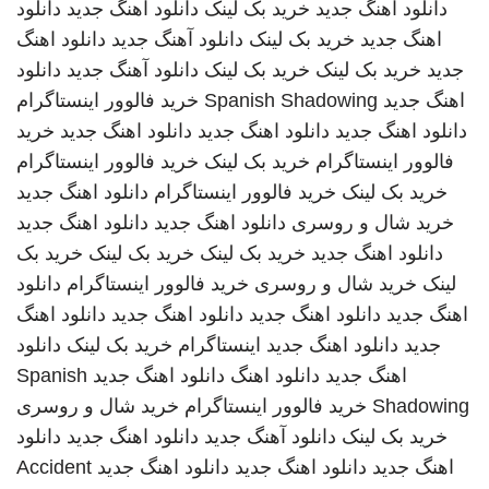
دانلود اهنگ جدید
خرید بک لینک
دانلود اهنگ جدید
دانلود
اهنگ جدید
خرید بک لینک
دانلود آهنگ جدید
دانلود اهنگ
جدید
خرید بک لینک
خرید بک لینک
دانلود آهنگ جدید
دانلود
اهنگ جدید
Spanish Shadowing
خرید فالوور اینستاگرام
دانلود اهنگ جدید
دانلود اهنگ جدید
دانلود اهنگ جدید
خرید
فالوور اینستاگرام
خرید بک لینک
خرید فالوور اینستاگرام
خرید بک لینک
خرید فالوور اینستاگرام
دانلود اهنگ جدید
خرید شال و روسری
دانلود اهنگ جدید
دانلود اهنگ جدید
دانلود اهنگ جدید
خرید بک لینک
خرید بک لینک
خرید بک
لینک
خرید شال و روسری
خرید فالوور اینستاگرام
دانلود
اهنگ جدید
دانلود اهنگ جدید
دانلود اهنگ جدید
دانلود اهنگ
جدید
دانلود اهنگ جدید
اینستاگرام
خرید بک لینک
دانلود
اهنگ جدید
دانلود اهنگ
دانلود اهنگ جدید
Spanish
Shadowing
خرید فالوور اینستاگرام
خرید شال و روسری
خرید بک لینک
دانلود آهنگ جدید
دانلود اهنگ جدید
دانلود
اهنگ جدید
دانلود اهنگ جدید
دانلود اهنگ جدید
Accident