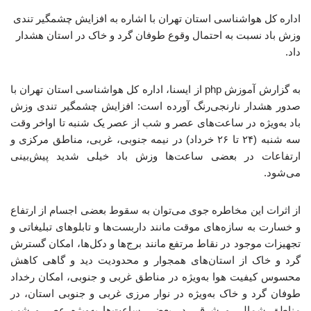
اداره کل هواشناسی استان تهران با اشاره به افزایش چشمگیر تندی
وزش باد نسبت به احتمال وقوع طوفان گرد و خاک در استان هشدار
داد.
به گزارش آموزش php از ایسنا، اداره کل هواشناسی استان تهران با
صدور هشدار نارنجی‌رنگ آورده است: افزایش چشمگیر تندی وزش
باد به‌ویژه در ساعت‌های عصر و شب از عصر یک شنبه تا اواخر وقت
سه شنبه (۲۴ تا ۲۶ خرداد) در نیمه جنوبی، غربی، مناطق مرکزی و
ارتفاعات در بعضی ساعت‌ها وزش باد خیلی شدید پیش‌بینی
می‌شود.
از اثرات این مخاطره جوی می‌توان به سقوط بعضی اجسام از ارتفاع
و خسارت به سازه‌های موقت مانند داربست‌ها و تابلوهای تبلیغاتی و
تجهیزات موجود در نقاط مرتفع مانند برج‌ها و دکل‌ها، امکان گسترش
گرد و خاک از استان‌های همجوار و محدودیت دید و گاهی کاهش
محسوس کیفیت هوا به‌ویژه در مناطق غربی و جنوبی، امکان رخداد
طوفان گرد و خاک به‌ویژه در نوار مرزی غربی و جنوبی استان، در
مناطق شمالی و شرقی در بعضی ساعت‌ها به‌ویژه عصر و شب