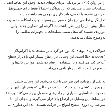
را در ژوئن ۲۰۲۵ در نزدیکی دریای بوهای دیدند. وجود این نقاط اتصال
تسلیحات نشان می‌دهد که این هواگرد احتمالاً فقط برای حمل‌ونقل
طراحی نشده، بلکه می‌تواند کاربری رزمی هم داشته باشد.
تحلیلگران نظامی از زمان حضور این وسیله در یک اسکله، حدود یک
سال پیش، آن را زیر نظر داشته‌اند. اگرچه این تصاویر جدید اولین
مواردی هستند که محل نصب تسلیحات یا تجهیزات نظامی را
به‌وضوح نشان می‌دهند.
هیولای دریای بوهای یک نوع هواگرد «اثر سطحی» یا اکرانوپلان
(Ekranoplan) است. این وسایل در ارتفاع بسیار کم، بالاتر از سطح
آب حرکت می‌کنند و با استفاده از فشرده شدن هوا بین بال‌ها و
سطح دریا، در حالت پرواز باقی می‌مانند.
به نقل از روزیاتو، این طراحی باعث می‌شود این وسایل خیلی
سریع‌تر از کشتی‌ها در حرکت باشند، در حالی که همچنان پایین‌تر از
محدوده شناسایی بسیاری از رادارهای معمول پرواز می‌کنند. برخلاف
هواپیماها، این وسایل در ارتفاع بالا قرار نمی‌گیرند و به‌جای آن، با
سرعت زیاد روی سطح امواج در حرکت هستند. ایده این فناوری به