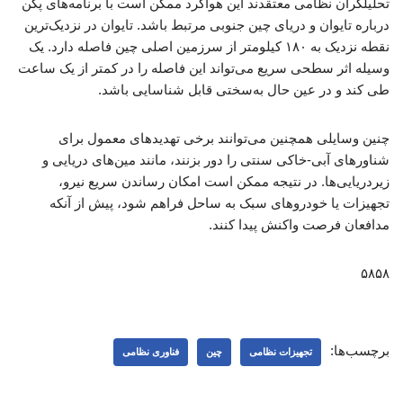
تحلیلگران نظامی معتقدند این هواگرد ممکن است با برنامه‌های پکن
درباره تایوان و دریای چین جنوبی مرتبط باشد. تایوان در نزدیک‌ترین
نقطه نزدیک به ۱۸۰ کیلومتر از سرزمین اصلی چین فاصله دارد. یک
وسیله اثر سطحی سریع می‌تواند این فاصله را در کمتر از یک ساعت
طی کند و در عین حال به‌سختی قابل شناسایی باشد.
چنین وسایلی همچنین می‌توانند برخی تهدیدهای معمول برای
شناورهای آبی-خاکی سنتی را دور بزنند، مانند مین‌های دریایی و
زیردریایی‌ها. در نتیجه ممکن است امکان رساندن سریع نیرو،
تجهیزات یا خودروهای سبک به ساحل فراهم شود، پیش از آنکه
مدافعان فرصت واکنش پیدا کنند.
۵۸۵۸
برچسب‌ها:
تجهیزات نظامی
چین
فناوری نظامی