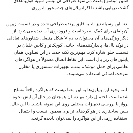
همین موضوع باعث می‌شود طراحی آن بیشتر شبیه هواپیماهای
گشت دریایی باشد تا اکرانوپلان‌های جت‌محور شوروی.
بدنه این وسیله نیز شبیه قایق پرنده طراحی شده و در قسمت زیرین
آن پله‌ای برای کمک به برخاست و فرود روی آب دیده می‌شود. از
دیگر ویژگی‌های آن می‌توان به دم V شکل متصل، شناورهای تعادلی
در نوک بال‌ها، پایدارکننده‌های جانبی کوچک‌تر و کابین خلبان در
قسمت جلو اشاره کرد. مهم‌ترین نکته جدید در این تصاویر، همان
پایلون‌های زیر بال است. این نقاط اتصال معمولاً در هواگردهای
نظامی برای حمل موشک، بمب، تجهیزات سنسوری یا مخازن
سوخت اضافی استفاده می‌شوند.
البته وجود این پایلون‌ها به این معنا نیست که هواگرد واقعاً مسلح
شده است. احتمال دارد مهندسان همچنان در حال آزمایش نحوه
پرواز یا بررسی تجهیزات مختلف روی این نمونه باشند. با این حال،
چنین ساختاری در هواگردهای ترابری معمول نیست و احتمال
استفاده رزمی از این هواگرد را نمی‌توان نادیده گرفت.