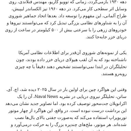
دهه ۱۹۳۰ بازمی‌گردد، زمانی که توویو کاریو، مهندس فنلاندی، روی
وسایل اثر سطحی کار می‌کرد. در دهه ۱۹۶۰ نیز الکساندر لیپیش،
طراح آلمانی، این مفهوم را توسعه داد. بعدها اتحاد جماهیر شوروی
آن را به شناورهای نظامی بزرگی تبدیل کرد که می‌توانستند نیروها و
خودروهای زرهی را با سرعتی بیش از ۵۰۰ کیلومتر در ساعت از روی
دریای خزر جابه‌جا کنند.
یکی از نمونه‌های شوروی آن‌قدر برای اطلاعات نظامی آمریکا
ناشناخته بود که به آن لقب هیولای دریای خزر داده بودند، چون
تحلیلگران در ابتدا نمی‌توانستند تشخیص دهند دقیقاً با چه چیزی
روبه‌رو هستند.
وقتی این هواگرد چین برای اولین‌ بار در سال ۲۰۲۵ دیده شد، اچ. آی.
ساتن، تحلیلگر نیروی دریایی در نشریه Naval News، آن را یک
اکرانوپلان جت‌محور توصیف کرده بود. اما تصاویر جدید نشان می‌دهد
این برداشت درست نبوده است. در واقع، این هواگرد از چهار موتور
توربوپراپ استفاده می‌کند که به‌صورت جفتی بالای بال‌ها نصب
شده‌اند. هر موتور، ملخ‌های چندپره بزرگ را به حرکت درمی‌آورد و