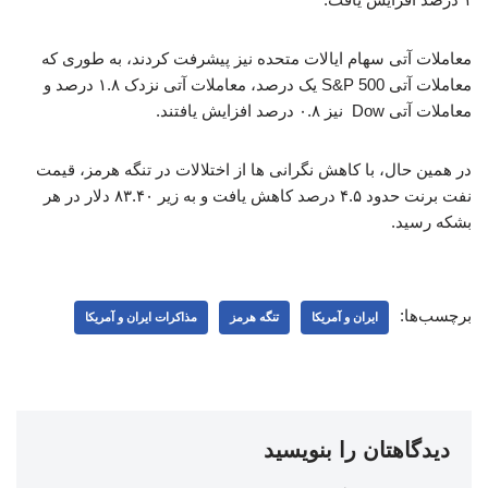
معاملات آتی سهام ایالات متحده نیز پیشرفت کردند، به طوری که
معاملات آتی S&P 500 یک درصد، معاملات آتی نزدک ۱.۸ درصد و
معاملات آتی Dow نیز ۰.۸ درصد افزایش یافتند.
در همین حال، با کاهش نگرانی ها از اختلالات در تنگه هرمز، قیمت
نفت برنت حدود ۴.۵ درصد کاهش یافت و به زیر ۸۳.۴۰ دلار در هر
بشکه رسید.
برچسب‌ها:
ایران و آمریکا
تنگه هرمز
مذاکرات ایران و آمریکا
دیدگاهتان را بنویسید