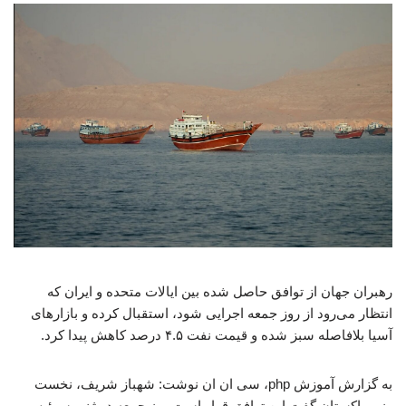
رهبران جهان از توافق حاصل شده بین ایالات متحده و ایران که
انتظار می‌رود از روز جمعه اجرایی شود، استقبال کرده و بازارهای
آسیا بلافاصله سبز شده و قیمت نفت ۴.۵ درصد کاهش پیدا کرد.
به گزارش آموزش php، سی ان ان نوشت: شهباز شریف، نخست
وزیر پاکستان گفت این توافق قرار است روز جمعه در ژنو، سوئیس،