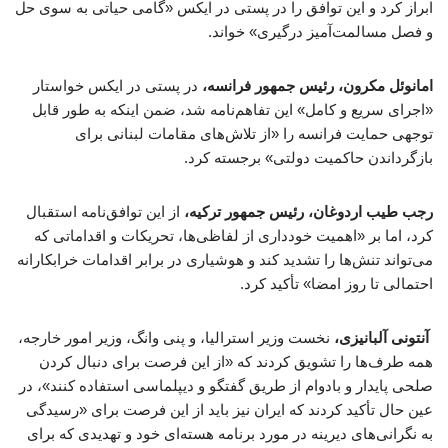
ابراز کرد و این توافق را در پستی در ایکس «گامی حیاتی به سوی حل
و فصل مسالمت‌آمیز درگیری» خواند.
امانوئل مکرون، رئیس جمهور فرانسه،
در پستی در ایکس خواستار
«اجرای سریع و کامل» این تفاهم‌نامه شد، ضمن اینکه به طور قابل
توجهی حمایت فرانسه را «از تلاش‌های مقامات لبنانی برای
بازگرداندن حاکمیت دولتی» برجسته کرد.
رجب طیب اردوغان، رئیس جمهور ترکیه،
از این توافق‌نامه استقبال
کرد، اما بر «اهمیت خودداری از لفاظی‌ها، تحریکات و اقداماتی که
می‌تواند تنش‌ها را تشدید کند و هوشیاری در برابر اقدامات خرابکارانه
احتمالی تا روز امضا» تأکید کرد.
آنتونی آلبانیزی،
نخست وزیر استرالیا، و پنی وانگ، وزیر امور خارجه،
همه طرف‌ها را تشویق کردند که «از این فرصت برای دنبال کردن
صلحی پایدار و بادوام از طریق گفتگو و دیپلماسی استفاده کنند»، در
عین حال تأکید کردند که ایران نیز باید از این فرصت برای «رسیدگی
به نگرانی‌های دیرینه در مورد برنامه هسته‌ای خود و تهدیدی که برای