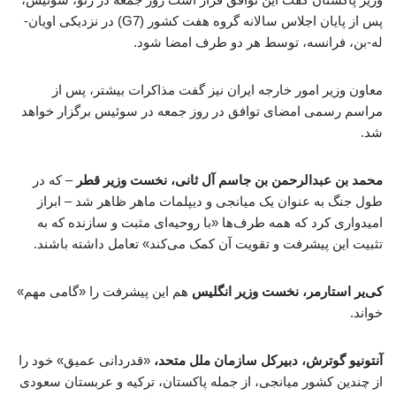
پس از پایان اجلاس سالانه گروه هفت کشور (G7) در نزدیکی اویان-
له-بن، فرانسه، توسط هر دو طرف امضا شود.
معاون وزیر امور خارجه ایران نیز گفت مذاکرات بیشتر، پس از
مراسم رسمی امضای توافق در روز جمعه در سوئیس برگزار خواهد
شد.
محمد بن عبدالرحمن بن جاسم آل ثانی، نخست وزیر قطر
– که در
طول جنگ به عنوان یک میانجی و دیپلمات ماهر ظاهر شد – ابراز
امیدواری کرد که همه طرف‌ها «با روحیه‌ای مثبت و سازنده که به
تثبیت این پیشرفت و تقویت آن کمک می‌کند» تعامل داشته باشند.
کی‌یر استارمر، نخست وزیر انگلیس
هم این پیشرفت را «گامی مهم»
خواند.
آنتونیو گوترش، دبیرکل سازمان ملل متحد،
«قدردانی عمیق» خود را
از چندین کشور میانجی، از جمله پاکستان، ترکیه و عربستان سعودی