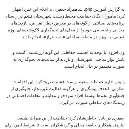
به گزارش آموزش php، شاهمراد جعفری با اعلام این خبر، اظهار
کرد: مأموران یگان حفاظت محیط زیست شهرستان قشم در راستای
برنامه‌های صیانتی از گونه‌های در معرض خطر انقراض، بازدیدهای
میدانی و تخصصی خود را از محل‌های تخم‌گذاری لاک‌پشت‌های پوزه
عقابی، به‌ ویژه در منطقه ساحلی «شیب‌دراز»، انجام دادند.
‌وی افزود: با توجه به اهمیت حفاظتی این گونه ارزشمند، گشت و
پایش نوار ساحلی شهرستان و بازدید از سایت‌های تخم‌گذاری به
صورت مستمر در حال انجام است.
‌رئیس اداره حفاظت محیط زیست قشم تصریح کرد: این اقدامات
نظارتی با هدف پیشگیری از هرگونه فعالیت غیرمجاز، جلوگیری از
جمع‌آوری تخم‌ها توسط افراد سودجو و مقابله با تخلفات احتمالی در
زیستگاه‌های ساحلی صورت می‌گیرد.
‌جعفری در پایان خاطرنشان کرد: حفاظت از این میراث طبیعی
نیازمند همکاری جامعه محلی و گردشگران است تا شرایط ایمن برای