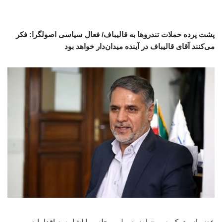
پشت پرده حملات تندروها به قالیباف/ فعال سیاسی اصولگرا: فکر
می‌کنند آقای قالیباف در آینده میدان‌دار خواهد بود
عضو اسبق کمیسیون امنیت ملی مجلس با اشاره به اقدامات