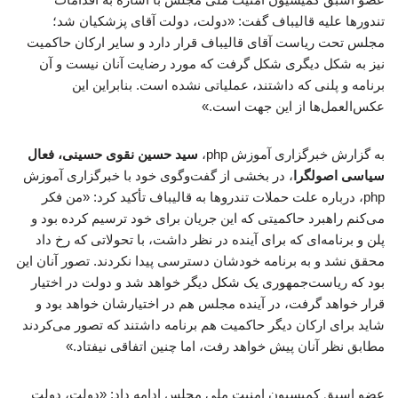
تندورها علیه قالیباف گفت: «دولت، دولت آقای پزشکیان شد؛
مجلس تحت ریاست آقای قالیباف قرار دارد و سایر ارکان حاکمیت
نیز به شکل دیگری شکل گرفت که مورد رضایت آنان نیست و آن
برنامه و پلنی که داشتند، عملیاتی نشده است. بنابراین این
عکس‌العمل‌ها از این جهت است.»
به گزارش خبرگزاری آموزش php،
سید حسین نقوی حسینی، فعال
سیاسی اصولگرا
، در بخشی از گفت‌وگوی خود با خبرگزاری آموزش
php، درباره علت حملات تندروها به قالیباف تأکید کرد: «من فکر
می‌کنم راهبرد حاکمیتی که این جریان برای خود ترسیم کرده بود و
پلن و برنامه‌ای که برای آینده در نظر داشت، با تحولاتی که رخ داد
محقق نشد و به برنامه خودشان دسترسی پیدا نکردند. تصور آنان این
بود که ریاست‌جمهوری یک شکل دیگر خواهد شد و دولت در اختیار
قرار خواهد گرفت، در آینده مجلس هم در اختیارشان خواهد بود و
شاید برای ارکان دیگر حاکمیت هم برنامه داشتند که تصور می‌کردند
مطابق نظر آنان پیش خواهد رفت، اما چنین اتفاقی نیفتاد.»
عضو اسبق کمیسیون امنیت ملی مجلس ادامه داد: «دولت، دولت