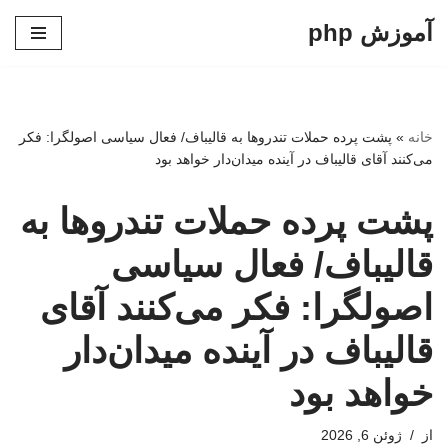
آموزش php
پرش
به
محتوا
خانه
»
پشت پرده حملات تندروها به قالیباف/ فعال سیاسی اصولگرا: فکر
می‌کنند آقای قالیباف در آینده میدان‌دار خواهد بود
پشت پرده حملات تندروها به
قالیباف/ فعال سیاسی
اصولگرا: فکر می‌کنند آقای
قالیباف در آینده میدان‌دار
خواهد بود
از
ژوئن 6, 2026