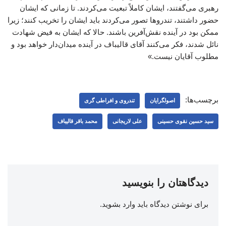
رهبری می‌گفتند، ایشان کاملاً تبعیت می‌کردند. تا زمانی که ایشان
حضور داشتند، تندروها تصور می‌کردند باید ایشان را تخریب کنند؛ زیرا
ممکن بود در آینده نقش‌آفرین باشند. حالا که ایشان به فیض شهادت
نائل شدند، فکر می‌کنند آقای قالیباف در آینده میدان‌دار خواهد بود و
مطلوب آقایان نیست.»
برچسب‌ها:
اصولگرایان
تندروی و افراطی گری
سید حسین نقوی حسینی
علی لاریجانی
محمد باقر قالیباف
دیدگاهتان را بنویسید
برای نوشتن دیدگاه باید
وارد بشوید
.