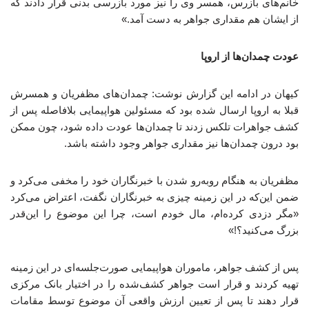
خانم‌های بازرس، همسر وی را نیز مورد بازرسی بدنی قرار دادند که
از ایشان هم مقداری جواهر به دست آمد.»
عودت چمدان‌ها از اروپا
کیهان در ادامه این گزارش نوشت: چمدان‌های مظفریان و همسرش
قبلا به اروپا ارسال شده بود که مسئولین هواپیمایی بلافاصله پس از
کشف جواهرات تلکس زدند تا چمدان‌ها عودت داده شود، چون ممکن
بود درون چمدان‌ها نیز مقداری جواهر وجود داشته باشد.
مظفریان به هنگام روبه‌رو شدن با خبرنگاران خود را مخفی می‌کرد و
ضمن این‌که در این زمینه چیزی به خبرنگاران نگفت، اعتراض می‌کرد
«مگر دزدی کرده‌ام، مال خودم است، چرا این موضوع را این‌قدر
بزرگ می‌کنید؟!»
پس از کشف جواهر، ماموران هواپیمایی صورت‌جلسه‌ای در این زمینه
تهیه کردند و قرار است جواهر کشف‌شده را در اختیار بانک مرکزی
قرار دهند تا پس از تعیین ارزش واقعی آن موضوع توسط مقامات