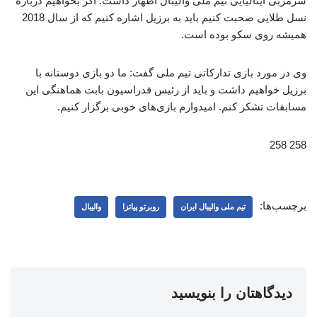
سرمربی ایتالیایی تیم ملی والیبال اظهار داشت: اگر بخواهیم درباره
نسل طلایی صحبت کنیم باید به برزیل اشاره کنیم که از سال 2018
همیشه روی سکو بوده است.
وی در مورد بازی تدارکاتی تیم ملی گفت: ما دو بازی دوستانه با
برزیل خواهیم داشت و باید از رئیس فدراسیون بابت هماهنگی این
مسابقات تشکر کنم. امیدوارم بازی‌های خوبی برگزار کنیم.
258 258
برچسب‌ها:
تیم ملی والیبال ایران
روبرتو پیاتزا
والیبال
دیدگاهتان را بنویسید