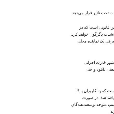
دت تحت تاثیر قرار می‌دهد.
پیش‌نویس قانونی است که در
به‌شدت دگرگون خواهد کرد.
عرفی یک نماینده محلی
کشور قدرت اجرایی
صد است. چنین محدودیتی یعنی دانلود و حتی
یکی از مهم‌ترین بندهای پیش‌نویس قانون جدید، اجباری کردن رده‌بندی سنی برای تمام بازی‌هایی است که به کاربران با IP
واهند شد. در صورت
شترین آسیب متوجه توسعه‌دهندگان
د.