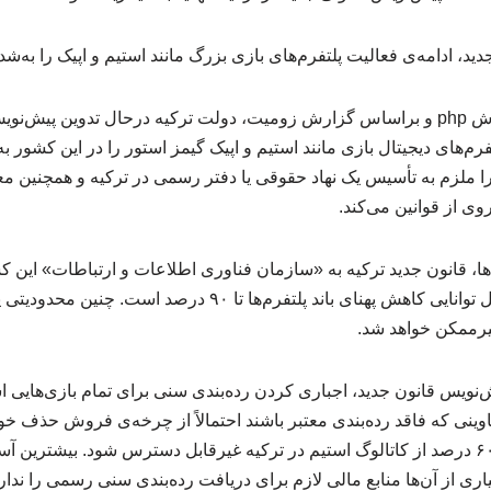
دید، ادامه‌ی فعالیت پلتفرم‌های بازی بزرگ مانند استیم و اپیک را به‌ش
به گزارش خبرگزاری آموزش php و براساس گزارش زومیت، دولت ترکیه درحال تدوین 
‌های دیجیتال بازی مانند استیم و اپیک گیمز استور را در این کشور 
را ملزم به تأسیس یک نهاد حقوقی یا دفتر رسمی در ترکیه و همچنین م
روی از قوانین می‌کند.
، قانون جدید ترکیه به «سازمان فناوری اطلاعات و ارتباطات» این 
گسترده‌ای می‌دهد که شامل توانایی کاهش پهنای باند پلتفرم‌ها تا ۹۰ در
غیرممکن خواهد شد.
وینی که فاقد رده‌بندی معتبر باشند احتمالاً از چرخه‌ی فروش حذف خ
تصویب این قانون، شاید تا ۶۰ درصد از کاتالوگ استیم در ترکیه غیرقابل دسترس شود. بی
ری از آن‌ها منابع مالی لازم برای دریافت رده‌بندی سنی رسمی را ندارن