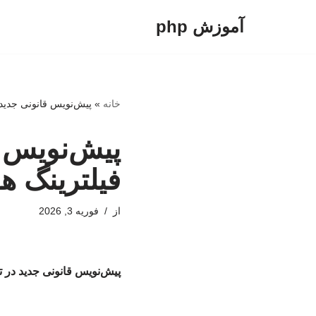
آموزش php
پرش
به
محتوا
خانه
»
پیش‌نویس قانونی جدید د
پیش‌نویس ق
فیلترینگ ه
از
فوریه 3, 2026
پیش‌نویس قانونی جدید در تر