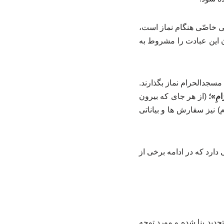
تی خاصّی هنگام نماز است،
دن این عبادت را مشروط به
جدالحرام نماز بگذارند.
َامِ»؛
(از هر جای که بیرون
 نیز سفارش ها و بیاناتی
دارد که در ادامه برخی از
دید بنا شده و مورد توجه