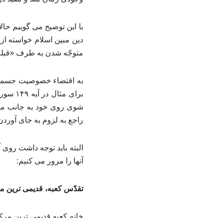
با این توضیح می گوییم حال
دین مبین اسلام خواسته از 
متوجّه شدن به طرف «قبله»
به اقتضاء خصوصیت جسمانی
برای مثال در آیه ۱۴۹ سوره بقره می خوانیم:
شوی روی خود به جانب مسجد
راجع به لزوم به جای آوردن نم
البته باید توجه داشت روی 
آنها را مرور می کنیم:
تقدّس کعبه، قدیمی ترین م
خانه کعبه قدیمی ترین مرک