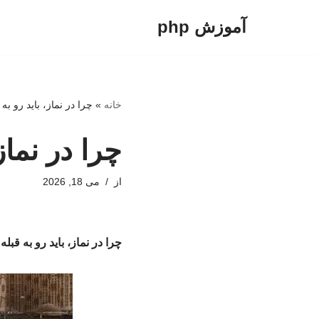
آموزش php
پرش
به
محتوا
خانه
»
چرا در نماز، باید رو به 
چرا در نماز
از
می 18, 2026
چرا در نماز، باید رو به قبله