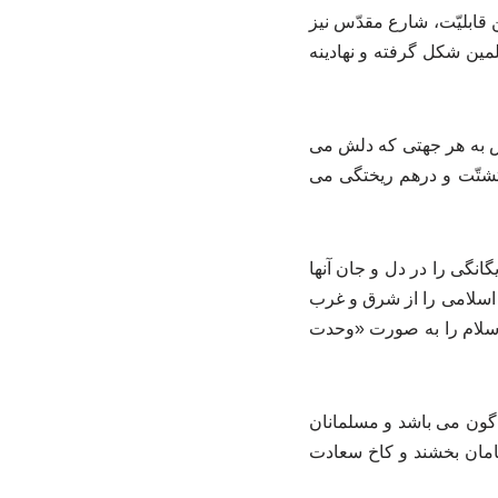
ن قابلیّت، شارع مقدّس نیز
مین شکل گرفته و نهادینه
رکس به هر جهتی که دلش می
تشتّت و درهم ریختگی می
نگی را در دل و جان آنها
اسلامی را از شرق و غرب
اسلام را به صورت «وحدت
گون می باشد و مسلمانان
سامان بخشند و کاخ سعادت