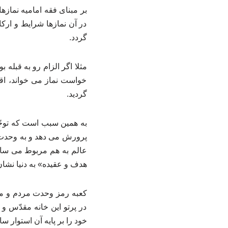
بر مبنای فقه امامیه نمازها
در آن نمازها شرایط و ارک
گردد.
مثلا اگر الزام رو به قبله
خواست نماز می خواند، اق
گردید.
به همین سبب است که توجّه
پرورش می دهد و به وحدت 
عالم به هم مربوط می ساز
هدف و عقیده» به دنیا نشان 
کعبه رمز وحدت مردم و مر
در پرتو این خانه مقدّس و
خود را بر پایه آن استوار سازند