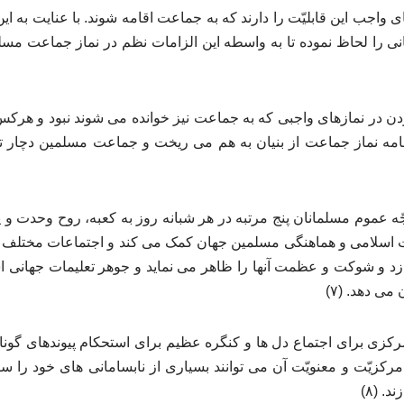
ی واجب این قابلیّت را دارند که به جماعت اقامه شوند. با عنایت به ای
انی را لحاظ نموده تا به‌ واسطه این الزامات نظم در نماز جماعت مسل
 بودن در نمازهای واجبی که به جماعت نیز خوانده می‌ شوند نبود و ه
امه نماز جماعت از بنیان به هم می ریخت و جماعت مسلمین دچار 
 عموم مسلمانان پنج مرتبه در هر شبانه روز به کعبه، روح وحدت و یگا
اسلامی و هماهنگی مسلمین جهان کمک می کند و اجتماعات مختلف 
د و شوکت و عظمت آنها را ظاهر می نماید و جوهر تعلیمات جهانی 
می دهد. (۷)
کزی برای اجتماع دل ها و کنگره عظیم برای استحکام پیوندهای گونا
 مرکزیّت و معنویّت آن می توانند بسیاری از نابسامانی های خود را 
. (۸)