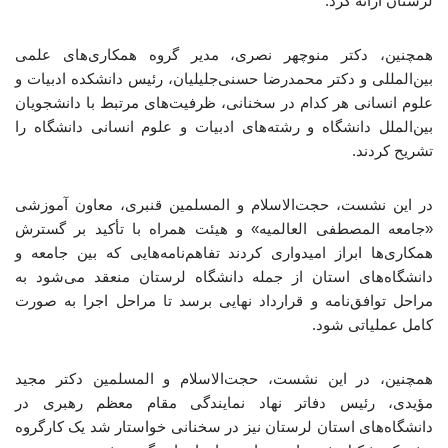
لرستان ارائه کرد.
همچنین، دکتر منوچهر نصری، مدیر گروه همکاری‌های علمی
بین‌المللی و دکتر محمدرضا حسنی‌جلیلیان، رئیس دانشکده ادبیات و
علوم انسانی هر کدام در سخنانی، ظرفیت‌های مرتبط با دانشجویان
بین‌الملل دانشگاه و رشته‌های ادبیات و علوم انسانی دانشگاه را
تشریح کردند.
در این نشست، حجت‌الاسلام و المسلمین قنبری، معاون آموزشی
«جامعه المصطفی العالمیه» و هیئت همراه با تأکید بر گسترش
همکاری‌ها ابراز امیدواری کردند تفاهم‌نامه‌هایی که بین جامعه و
دانشگاه‌های استان از جمله دانشگاه لرستان منعقد می‌شود به
مراحل توافق‌نامه و قرارداد نهایی برسد تا مراحل اجرا به صورت
کامل عملیاتی شود.
همچنین، در این نشست، حجت‌الاسلام و المسلمین دکتر مجید
مؤیدی، رئیس دفاتر نهاد نمایندگی مقام معظم رهبری در
دانشگاه‌های استان لرستان نیز در سخنانی خواستار شد یک کارگروه