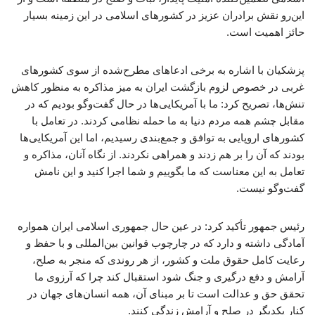
این‌رو نقش برادران عزیز در کشورهای اسلامی در این زمینه بسیار
حائز اهمیت است.
پزشکیان با اشاره به برخی ادعاهای مطرح‌شده از سوی کشورهای
غربی در خصوص لزوم بازگشت ایران به میز مذاکره به منظور کاهش
تنش‌ها، تصریح کرد: ما با آمریکایی‌ها در حال گفت‌وگو بودیم که در
مقابل چشم همه مردم دنیا به ما حمله نظامی کردند. در تعامل با
کشورهای اروپایی به توافق و جمع‌بندی رسیدیم، اما این آمریکایی‌ها
بودند که آن را بر هم زدند و همراهی نکردند. از نگاه آنان، مذاکره و
تعامل به این معناست که ما بگوییم و شما اجرا کنید و این نامش
گفت‌وگو نیست.
رئیس جمهور تأکید کرد: در عین حال جمهوری اسلامی ایران همواره
آمادگی داشته و دارد که در چارچوب قوانین بین‌المللی و با حفظ و
رعایت کامل حقوق ملت و کشور، از هر روندی که منجر به صلح،
آرامش و دفع درگیری و جنگ شود استقبال کند چرا که آرزوی ما
تحقق حق و عدالت است تا بر مبنای آن، همه انسان‌های جهان در
کنار یکدیگر در صلح و آرامش زندگی کنند.