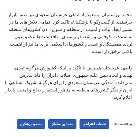
محمد بن سلمان، ولیعهد پادشاهی عربستان سعودی نیز ضمن ابراز
خرسندی از گفت‌وگو با پزشکیان، تأکید کرد: تمامی تلاش‌های ما در
مسیر ایجاد ثبات و امنیت در منطقه و سوق دادن کشورهای منطقه
به سمت شکوفایی و رشد، در راستای منافع ملت‌هاست و بدون
تردید همبستگی و انسجام کشورهای اسلامی برای ما نیز از اهمیت
بالایی برخوردار است.
ولیعهد عربستان همچنین با تأکید بر اینکه کشورش هرگونه تعدی،
تهدید و ایجاد تنش علیه جمهوری اسلامی ایران را قابل‌پذیرش
نمی‌داند، آمادگی عربستان سعودی را برای هرگونه تشریک مساعی با
ایران و دیگر کشورهای منطقه به منظور استقرار صلح و امنیت پایدار
اعلام کرد.
برچسب‌ها:
تجمعات اعتراضی
محمد بن سلمان
مسعود پزشکیان