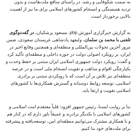
به سمت شکوفایی و رشد، در راستای منافع ملت‌هاست و بدون
تردید همبستگی و انسجام کشورهای اسلامی برای ما نیز از اهمیت
بالایی برخوردار است.
به گزارش خبرگزاری آموزش php، مسعود پزشکیان،
در گفت‌وگوی
تلفنی با محمد بن سلمان
، ولیعهد پادشاهی عربستان سعودی، ضمن
مرور آخرین تحولات بین‌المللی و منطقه‌ای و همچنین وقایع اخیر در
ایران، بر رویکرد اصولی دولت در حوزه داخلی و منطقه‌ای تأکید کرد
و گفت‌: رویکرد دولت جمهوری اسلامی ایران مبتنی بر حفظ وحدت و
یکپارچگی اقوام و مذاهب و تقویت انسجام ملی است و در عرصه
منطقه‌ای نیز تلاش بر آن است که با رویکردی مبتنی بر برادری
اسلامی، توسعه روابط دوستانه و گسترش همکاری‌ها با کشورهای
اسلامی تقویت و ارتقا یابد.
بنا بر روایت ایسنا، رئیس جمهور افزود: قلباً معتقدم امت اسلامی و
کشورهای اسلامی با یکدیگر برادرند و عمیقاً باور دارم که در کنار هم
و با همکاری مشترک می‌توانیم منطقه‌ای امن، توسعه‌یافته و پیشرفته
برای ملت‌های خود بنا کنیم.