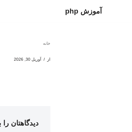
آموزش php
پرش
به
محتوا
خانه
از
آوریل 30, 2026
دیدگاهتان را 