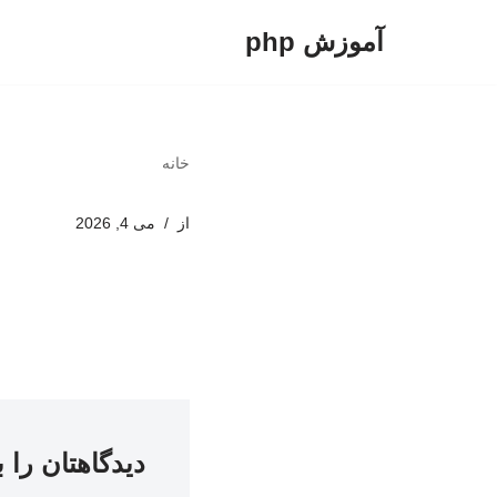
آموزش php
پرش
به
محتوا
خانه
از
می 4, 2026
دیدگاهتان را 