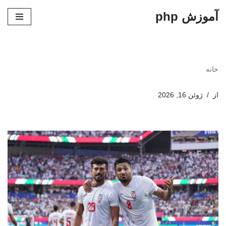
آموزش php
پرش
به
محتوا
خانه
از
ژوئن 16, 2026