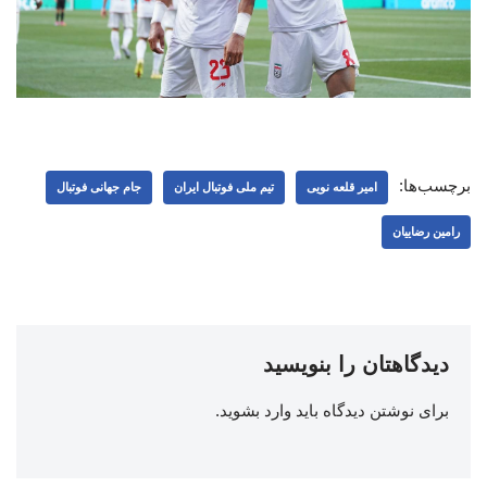
برچسب‌ها:
امیر قلعه نویی
تیم ملی فوتبال ایران
جام جهانی فوتبال
رامین رضاییان
دیدگاهتان را بنویسید
برای نوشتن دیدگاه باید
وارد بشوید
.